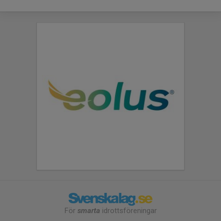
För
smarta
idrottsföreningar