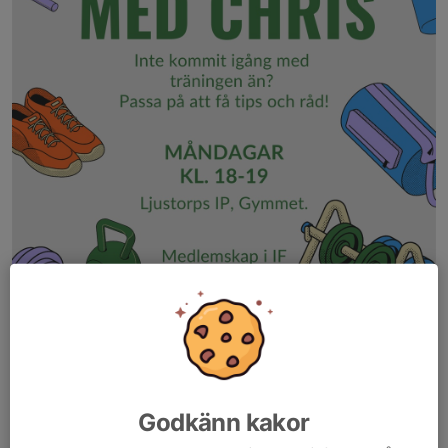
Inte kommit igång med träningen än?
Passa på att få tips och råd!
Godkänn kakor