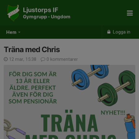
Ljustorps IF
Gymgrupp - Ungdom
Logga in
Hem
Träna med Chris
12 mar, 15:38
0 kommentarer