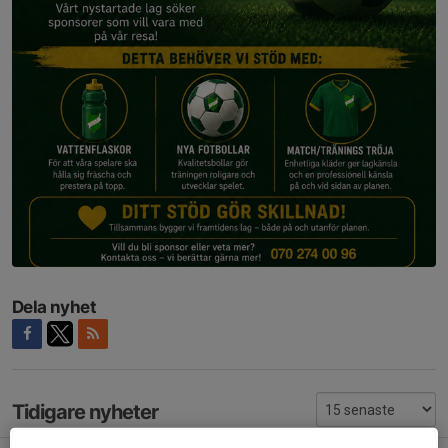
Dela nyhet
Tidigare nyheter