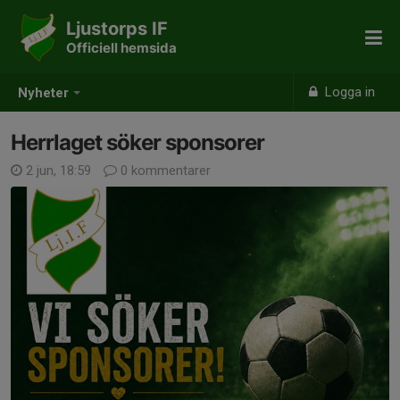
Ljustorps IF
Officiell hemsida
Logga in
Nyheter
Herrlaget söker sponsorer
2 jun, 18:59
0 kommentarer