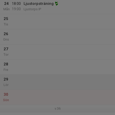
24
18:00
Ljustorpsträning
19:00
Mån
Ljustorps IP
25
Tis
26
Ons
27
Tor
28
Fre
29
Lör
30
Sön
v.36